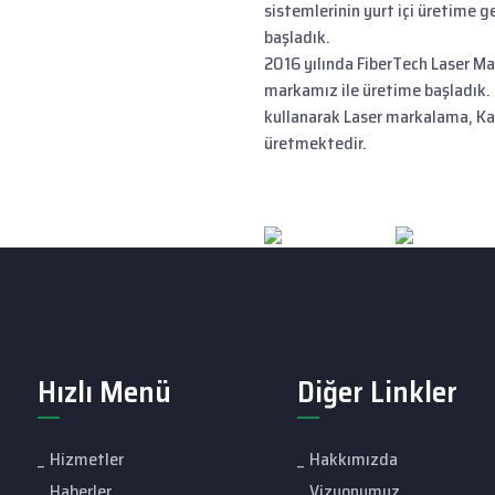
sistemlerinin yurt içi üretime g
başladık.
2016 yılında FiberTech Laser Ma
markamız ile üretime başladık. 
kullanarak Laser markalama, Ka
üretmektedir.
Hızlı Menü
Diğer Linkler
Hizmetler
Hakkımızda
Haberler
Vizyonumuz