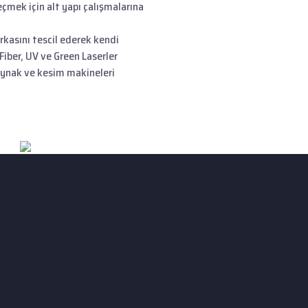
eçmek için alt yapı çalışmalarına
rkasını tescil ederek kendi
Fiber, UV ve Green Laserler
ynak ve kesim makineleri