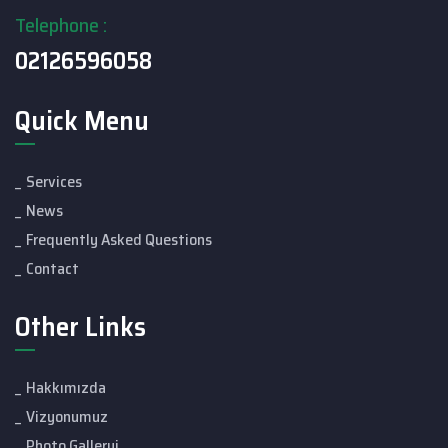
Telephone :
02126596058
Quick Menu
Services
News
Frequently Asked Questions
Contact
Other Links
Hakkımızda
Vizyonumuz
Photo Galleryi